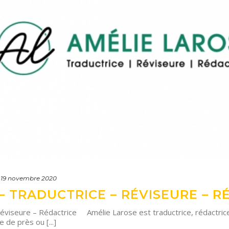
19 novembre 2020
– TRADUCTRICE – RÉVISEURE – R
viseure – Rédactrice Amélie Larose est traductrice, rédactrice e
 de près ou [...]