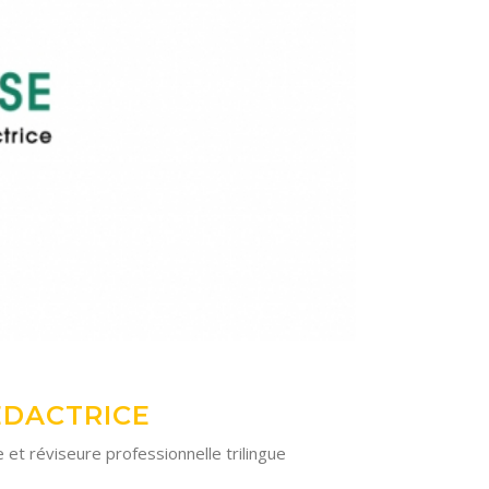
ÉDACTRICE
t réviseure professionnelle trilingue