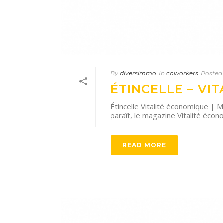
By
diversimmo
In
coworkers
Posted
ÉTINCELLE – VI
Étincelle Vitalité économique | 
paraît, le magazine Vitalité économ
READ MORE