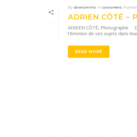
By
diversimmo
In
coworkers
Posted
ADRIEN CÔTÉ –
ADRIEN CÔTÉ, Photographe Depuis
l’émotion de ses sujets dans leur
READ MORE