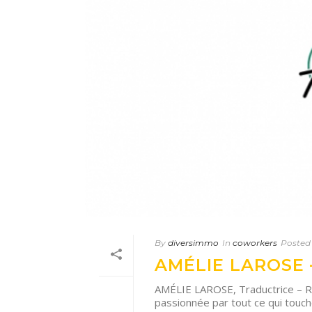
By
diversimmo
In
coworkers
Posted
AMÉLIE LAROSE 
AMÉLIE LAROSE, Traductrice – Ré
passionnée par tout ce qui touche