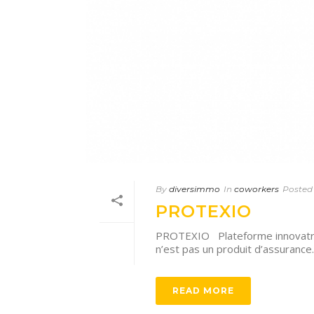
By
diversimmo
In
coworkers
Posted
PROTEXIO
PROTEXIO Plateforme innovatrice
n’est pas un produit d’assurance. Il
READ MORE