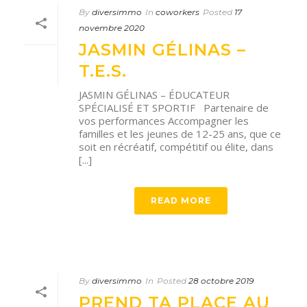
By
diversimmo
In
coworkers
Posted
17
novembre 2020
JASMIN GÉLINAS –
T.E.S.
JASMIN GÉLINAS – ÉDUCATEUR
SPÉCIALISÉ ET SPORTIF Partenaire de
vos performances Accompagner les
familles et les jeunes de 12-25 ans, que ce
soit en récréatif, compétitif ou élite, dans
[...]
READ MORE
By
diversimmo
In
Posted
28 octobre 2019
PREND TA PLACE AU