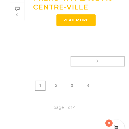
CENTRE-VILLE
0
READ MORE
1
2
3
4
page
1
of
4
0