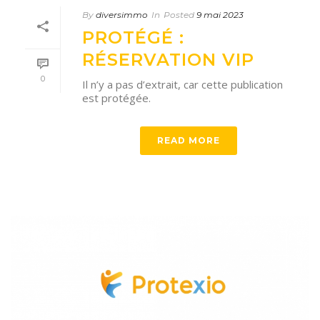
By
diversimmo
In
Posted
9 mai 2023
PROTÉGÉ :
RÉSERVATION VIP
0
Il n’y a pas d’extrait, car cette publication
est protégée.
READ MORE