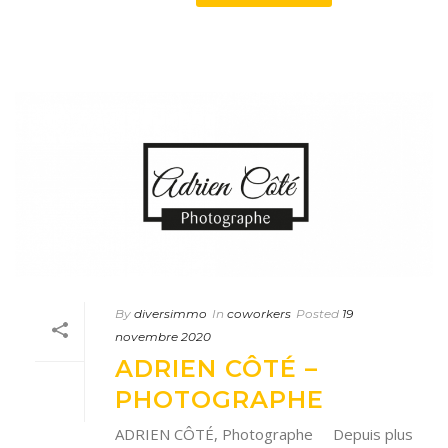
By
diversimmo
In
coworkers
Posted
19
novembre 2020
ADRIEN CÔTÉ –
PHOTOGRAPHE
ADRIEN CÔTÉ, Photographe Depuis plus