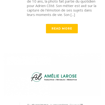
de 10 ans, la photo fait partie du quotidien
pour Adrien Côté. Son métier est axé sur la
capture de l’émotion de ses sujets dans
leurs moments de vie. Son [...]
READ MORE
By
diversimmo
In
coworkers
Posted
19